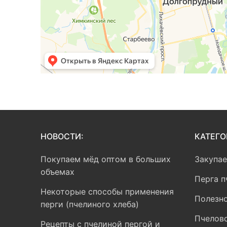
НОВОСТИ:
КАТЕГО
Покупаем мёд оптом в больших
Закупа
объемах
Перга п
Некоторые способы применения
Полезно
перги (пчелиного хлеба)
Пчелов
Рецепты с пчелиной пергой и