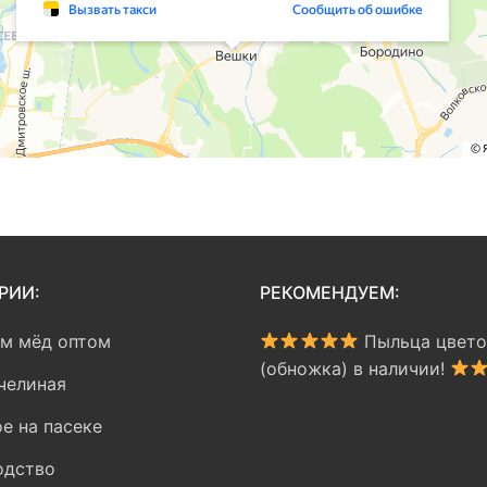
РИИ:
РЕКОМЕНДУЕМ:
ем мёд оптом
Пыльца цвето
(обножка) в наличии!
челиная
е на пасеке
одство